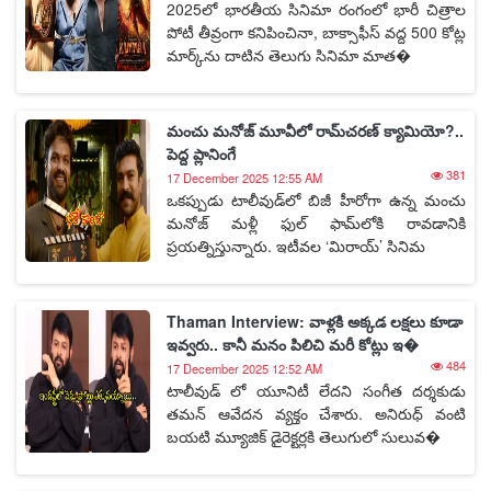
2025లో భారతీయ సినిమా రంగంలో భారీ చిత్రాల
పోటీ తీవ్రంగా కనిపించినా, బాక్సాఫీస్ వద్ద 500 కోట్ల
మార్క్‌ను దాటిన తెలుగు సినిమా మాత�
మంచు మనోజ్ మూవీలో రామ్‌చరణ్‌ క్యామియో?..
పెద్ద ప్లానింగే
381
17 December 2025 12:55 AM
ఒకప్పుడు టాలీవుడ్‌లో బిజీ హీరోగా ఉన్న మంచు
మనోజ్ మళ్లీ ఫుల్ ఫామ్‌లోకి రావడానికి
ప్రయత్నిస్తున్నారు. ఇటీవల ‘మిరాయ్’ సినిమ
Thaman Interview: వాళ్లకి అక్కడ లక్షలు కూడా
ఇవ్వరు.. కానీ మనం పిలిచి మరీ కోట్లు ఇ�
484
17 December 2025 12:52 AM
టాలీవుడ్ లో యూనిటీ లేదని సంగీత దర్శకుడు
తమన్ ఆవేదన వ్యక్తం చేశారు. అనిరుధ్ వంటి
బయటి మ్యూజిక్ డైరెక్టర్లకి తెలుగులో సులువ�