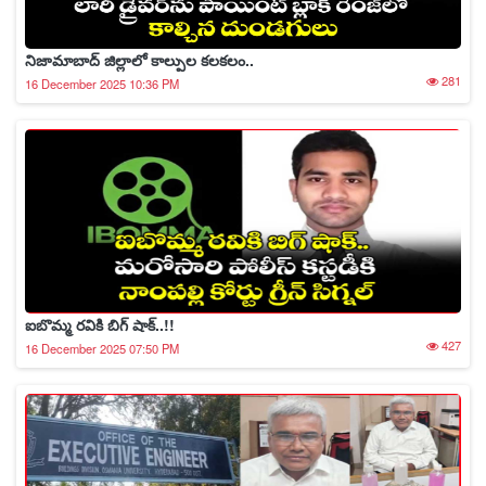
నిజామాబాద్ జిల్లాలో కాల్పుల కలకలం..
281
16 December 2025 10:36 PM
ఐబొమ్మ రవికి బిగ్ షాక్..!!
427
16 December 2025 07:50 PM