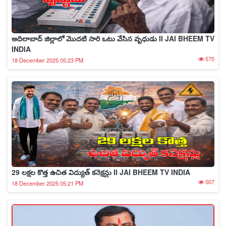
అదిలాబాద్ జిల్లాలో మొదటి సారి ఒటు వేసిన వృధుడు II JAI BHEEM TV
INDIA
570
18 December 2025 05:23 PM
29 లక్షల కొత్త ఉచిత విద్యుత్ కనెక్షన్లు II JAI BHEEM TV INDIA
507
18 December 2025 05:21 PM