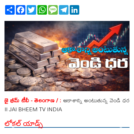
Share
Facebook
Twitter
WhatsApp
Message
Telegram
LinkedIn
జై భీమ్ టీవీ - తెలంగాణ / :
ఆకాశాన్ని అంటుతున్న వెండి ధర
II JAI BHEEM TV INDIA
లోకల్ యాడ్స్