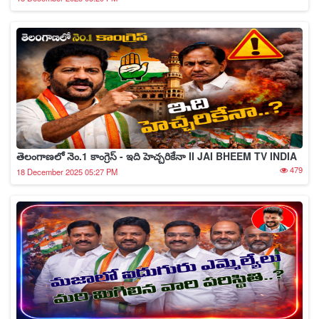
తెలంగాణలో నెం.1 కాంగ్రెస్ - ఇది హెచ్చరికేనా II JAI BHEEM TV INDIA
479
18 December 2025 05:27 PM