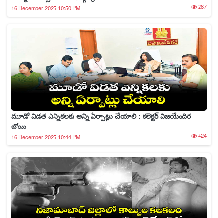
287
16 December 2025 10:50 PM
మూడో విడత ఎన్నికలకు అన్ని ఏర్పాట్లు చేయాలి : కలెక్టర్ విజయేందిర
బోయి
424
16 December 2025 10:44 PM