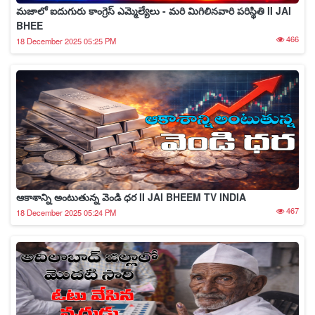
మజాలో ఐదుగురు కాంగ్రెస్ ఎమ్మెల్యేలు - మరి మిగిలినవారి పరిస్థితి II JAI
BHEE
466
18 December 2025 05:25 PM
ఆకాశాన్ని అంటుతున్న వెండి ధర II JAI BHEEM TV INDIA
467
18 December 2025 05:24 PM