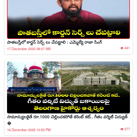
పాతబస్తీలో కార్డన్ సెర్చ్ లు చేపట్టాలి : ఎమ్మెల్యే రాజా సింగ్
441
17 December 2025 08:07 AM
సామాన్యులకైతే రూ.1000 చెల్లించకపోతే కరెంట్ కట్.. గీతం వర్శిటీ విద్యుత్
�
277
16 December 2025 10:55 PM