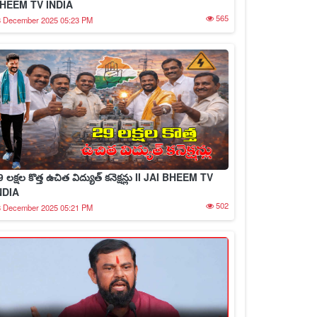
HEEM TV INDIA
565
8 December 2025 05:23 PM
9 లక్షల కొత్త ఉచిత విద్యుత్ కనెక్షన్లు II JAI BHEEM TV
NDIA
502
8 December 2025 05:21 PM