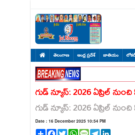
తెలంగాణ
ఆంధ్ర ప్రదేశ్
జాతియం
లోకల
గుడ్ న్యూస్: 2026 ఏప్రిల్ నుంచి
గుడ్ న్యూస్: 2026 ఏప్రిల్ నుంచి
Date : 16 December 2025 10:54 PM
Share
Facebook
Twitter
WhatsApp
Message
Telegram
LinkedIn