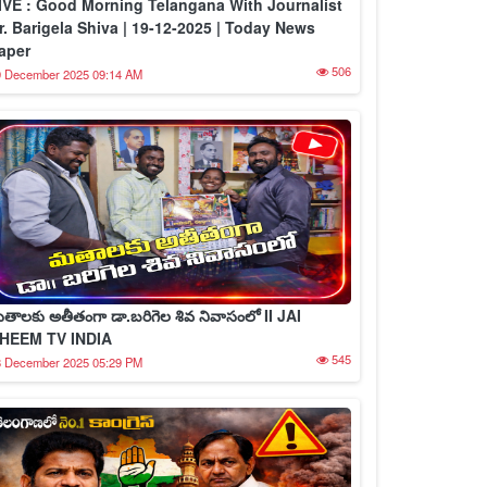
IVE : Good Morning Telangana With Journalist
r. Barigela Shiva | 19-12-2025 | Today News
aper
506
9 December 2025 09:14 AM
తాలకు అతీతంగా డా.బరిగెల శివ నివాసంలో II JAI
HEEM TV INDIA
545
8 December 2025 05:29 PM